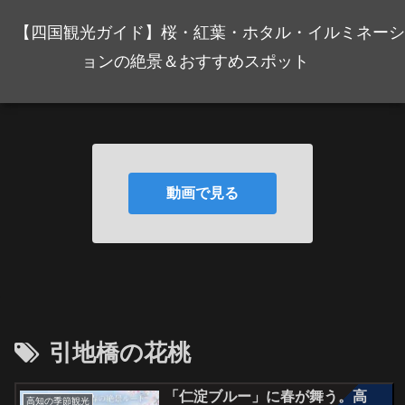
【四国観光ガイド】桜・紅葉・ホタル・イルミネーシ
ョンの絶景＆おすすめスポット
動画で見る
引地橋の花桃
「仁淀ブルー」に春が舞う。高
高知の季節観光