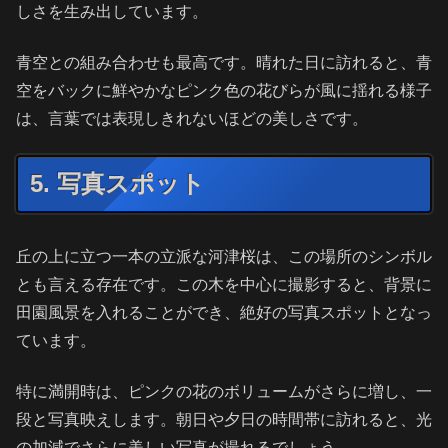
しさを生み出しています。
青空との組み合わせも最高です。晴れた日に訪れると、青
空をバックに鮮やかなピンク色の花びらが風に揺れる様子
は、言葉では表現しきれないほどの美しさです。
5. 写真スポット
丘の上に立つ一本の立派な河津桜は、この場所のシンボル
とも言える存在です。この木を中心に撮影すると、背景に
田園風景を入れることができ、絶好の写真スポットとなっ
ています。
特に満開時は、ピンクの花のボリュームがさらに増し、一
段と写真映えします。朝日や夕日の時間帯に訪れると、光
の加減でさらに美しい写真が撮れるでしょう。