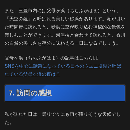
また、三豊市内には父母ヶ浜（ちちぶがはま）という、
「天空の鏡」と呼ばれる美しい砂浜があります。潮が引い
た時間帯に訪れると、砂浜に空が映り込む神秘的な景色を
楽しむことができます。河津桜と合わせて訪れると、香川
の自然の美しさを存分に味わえる一日になるでしょう。
父母ヶ浜（ちちぶがはま）の記事はこちら💁‍♂️
SNSを中心に話題になっている日本のウユニ塩湖と呼ば
れている父母ヶ浜の夜は？
7. 訪問の感想
私が訪れた日は、曇りで今にも雨が降りそうな天候でし
た。