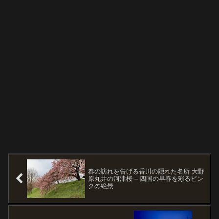
春の訪れを告げる香川の隠れた名所 大野
原丸井の河津桜 – 四国の早春を彩るピン
クの絶景