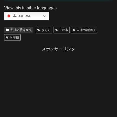
View this in other languages
Japanese
香川の季節観光
さくら
三豊市
吉津の河津桜
河津桜
スポンサーリンク