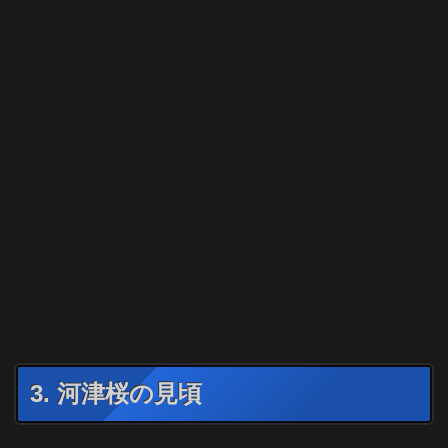
3. 河津桜の見頃