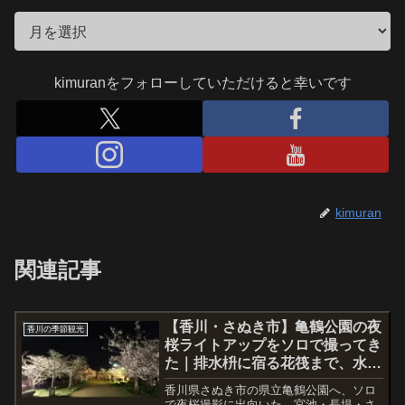
kimuranをフォローしていただけると幸いです
kimuran
関連記事
【香川・さぬき市】亀鶴公園の夜
香川の季節観光
桜ライトアップをソロで撮ってき
た｜排水枡に宿る花筏まで、水が
桜を映す公園だった
香川県さぬき市の県立亀鶴公園へ、ソロ
で夜桜撮影に出向いた。宮池・長堤・さ