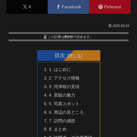
X
Facebook
Pinterest
2025.03.24
この記事は
約4分
で読めます。
目次
1. はじめに
2. アクセス情報
3. 河津桜の見頃
4. 景観の魅力
5. 写真スポット
6. 周辺の見どころ
7. 訪問の感想
8. まとめ