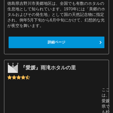
徳島県吉野川市美郷地区は、全国でも有数のホタルの
生息地として知られています。1970年には「美郷のホ
タルおよびその発生地」として国の天然記念物に指定
され、例年5月下旬から6月中旬にかけて、幻想的な光
が夜空を舞います。
詳細ページ
『愛媛』雨滝ホタルの里
ここ
は、
愛媛
県で
も松