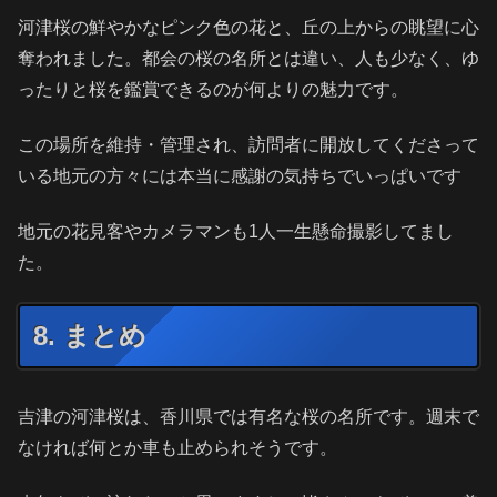
河津桜の鮮やかなピンク色の花と、丘の上からの眺望に心
奪われました。都会の桜の名所とは違い、人も少なく、ゆ
ったりと桜を鑑賞できるのが何よりの魅力です。
この場所を維持・管理され、訪問者に開放してくださって
いる地元の方々には本当に感謝の気持ちでいっぱいです
地元の花見客やカメラマンも1人一生懸命撮影してまし
た。
8. まとめ
吉津の河津桜は、香川県では有名な桜の名所です。週末で
なければ何とか車も止められそうです。