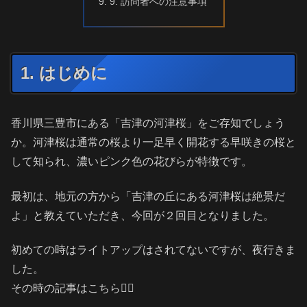
9. 訪問者への注意事項
1. はじめに
香川県三豊市にある「吉津の河津桜」をご存知でしょう
か。河津桜は通常の桜より一足早く開花する早咲きの桜と
して知られ、濃いピンク色の花びらが特徴です。
最初は、地元の方から「吉津の丘にある河津桜は絶景だ
よ」と教えていただき、今回が２回目となりました。
初めての時はライトアップはされてないですが、夜行きま
した。
その時の記事はこちら💁‍♂️