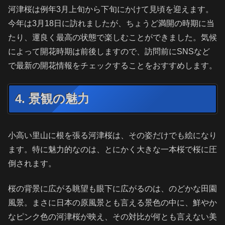
河津桜は例年3月上旬から下旬にかけて見頃を迎えます。
今年は3月18日に訪れましたが、ちょうど満開の時期に当
たり、運良く最高の状態で楽しむことができました。気候
によって開花時期は前後しますので、訪問前にSNSなど
で最新の開花情報をチェックすることをおすすめします。
4. 景観の魅力
小高い里山に根を張る河津桜は、その姿だけでも絵になり
ます。特に魅力的なのは、とにかく大きな一本桜で桜に圧
倒されます。
桜の背景に広がる眺望も眼下に広がるのは、のどかな田園
風景。まさに日本の原風景とも言える景色の中に、鮮やか
なピンク色の河津桜が映え、その対比が何とも言えない美