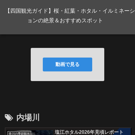
【四国観光ガイド】桜・紅葉・ホタル・イルミネーシ
ョンの絶景＆おすすめスポット
動画で見る
内場川
塩江ホタル2026年見頃レポート
香川の季節観光