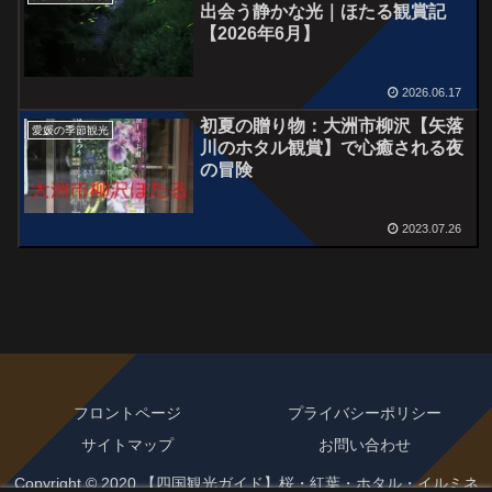
出会う静かな光｜ほたる観賞記
【2026年6月】
2026.06.17
初夏の贈り物：大洲市柳沢【矢落
愛媛の季節観光
川のホタル観賞】で心癒される夜
の冒険
2023.07.26
フロントページ
プライバシーポリシー
サイトマップ
お問い合わせ
Copyright © 2020 【四国観光ガイド】桜・紅葉・ホタル・イルミネ