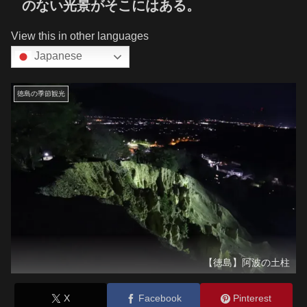
のない光景がそこにはある。
View this in other languages
Japanese
徳島の季節観光
【徳島】阿波の土柱
X
Facebook
Pinterest