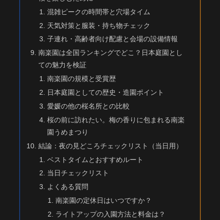
混雑ピークの時間帯と穴場タイム
天気対策と服装・持ち物チェック
子連れ・高齢者向け配慮と会場の設備情報
南楽園は全国ランキングでどこ？日本庭園とし
ての魅力を検証
南楽園の規模と受賞歴
日本庭園としての歴史・造園ポイント
愛媛の他の桜名所との比較
桜の前に訪れたい。梅の香りに包まれる南楽
園うめまつり
結論：夜の見どころチェックリスト（当日用）
ベストタイムとおすすめルート
当日チェックリスト
よくある質問
南楽園の定休日はいつですか？
ライトアップの入園方法と料金は？