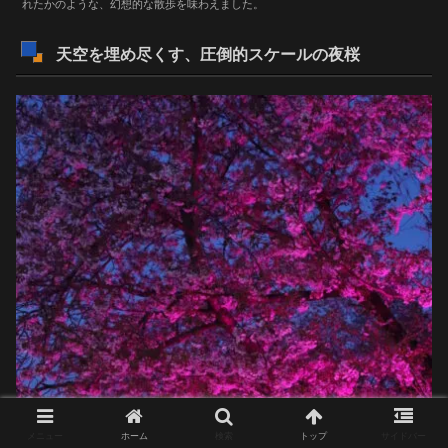
れたかのような、幻想的な散歩を味わえました。
天空を埋め尽くす、圧倒的スケールの夜桜
メニュー
ホーム
検索
トップ
サイドバー