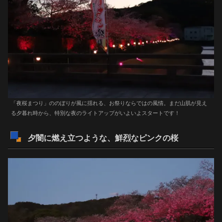
「夜桜まつり」ののぼりが風に揺れる、お祭りならではの風情。まだ山肌が見え
る夕暮れ時から、特別な夜のライトアップがいよいよスタートです！
夕闇に燃え立つような、鮮烈なピンクの桜