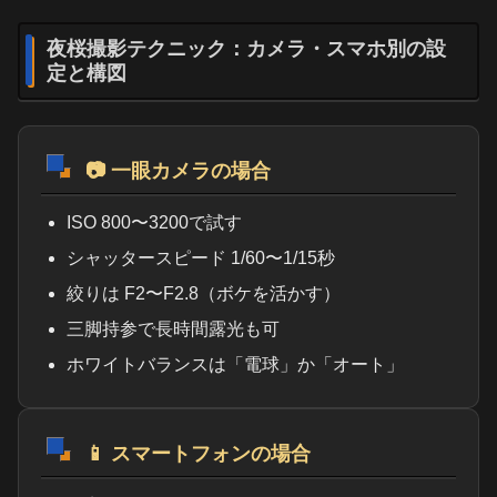
夜桜撮影テクニック：カメラ・スマホ別の設
定と構図
📷 一眼カメラの場合
ISO 800〜3200で試す
シャッタースピード 1/60〜1/15秒
絞りは F2〜F2.8（ボケを活かす）
三脚持参で長時間露光も可
ホワイトバランスは「電球」か「オート」
📱 スマートフォンの場合