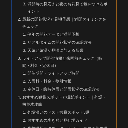
満開時の見応えと夜のお花見で気をつけるポ
イント
最新の開花状況と見頃予想｜満開タイミングを
チェック
例年の開花データと満開予想
リアルタイムの開花状況の確認方法
天気と気温が見頃に与える影響
ライトアップ開催情報と来園前チェック（時
間・料金・定休日）
開催期間・ライトアップ時間
入園料・料金・割引情報
定休日・臨時休園と開園状況の確認方法
おすすめ観賞スポットと撮影ポイント｜外堀・
桜並木攻略
外堀沿いのベスト観賞スポット3選
おすすめの歩き順と見せ場ガイド