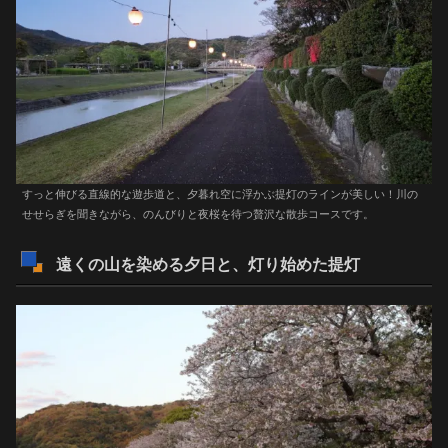
すっと伸びる直線的な遊歩道と、夕暮れ空に浮かぶ提灯のラインが美しい！川の
せせらぎを聞きながら、のんびりと夜桜を待つ贅沢な散歩コースです。
遠くの山を染める夕日と、灯り始めた提灯