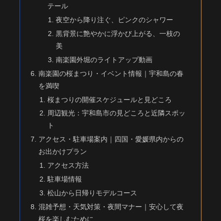
テール
夜空から降り注ぐ、ピンクのシャワー
黒背景に艶やかに浮かび上がる、一枝の
美
南楽園外堀のライトアップ動画
南楽園の桜まつり・イベント情報｜宇和島の春
を満喫
桜まつりの開催スケジュールと見どころ
周辺観光：宇和島市の見どころと近隣スポッ
ト
アクセス・駐車場案内｜四国・愛媛県内からの
お出かけプラン
アクセス方法
駐車場情報
松山から日帰りモデルコース
混雑予想・天気対策・夜間マナー｜安心して夜
桜を楽しむために