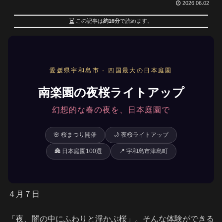
2026.06.02
この記事は
約16分
で読めます。
愛媛県宇和島市 · 四国最大の日本庭園
南楽園の夜桜ライトアップ
幻想的な春の夜を、日本庭園で
🌸 桜まつり開催
🌙 夜桜ライトアップ
🏯 日本庭園100選
📍 宇和島市津島町
４月７日
「夜、闇の中にふわりと浮かぶ桜」。そんな体験ができる