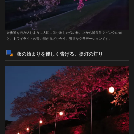
遊歩道を包み込むように大胆に張り出した桜の枝。上から降り注ぐピンクの光
と、トワイライトの青い影が混ざり合う、贅沢なグラデーションです。
夜の始まりを優しく告げる、提灯の灯り