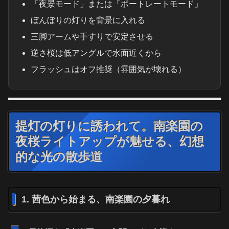
「夜景モード」または「ポートレートモード」
ぼんぼりの灯りを背景に入れる
三脚アームや手すりで安定させる
逆さ桜は低アングルで水面近くから
フラッシュはオフ推奨（雰囲気が壊れる）
提灯の灯りに誘われて。南楽園の
夜桜ライトアップが魅せる、幻想
的な光の散歩道
1. 茜色から始まる、南楽園の夕暮れ