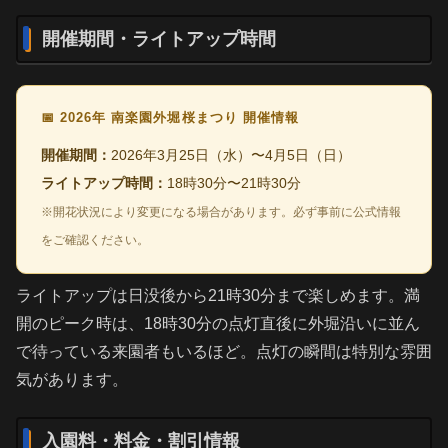
開催期間・ライトアップ時間
📅 2026年 南楽園外堀桜まつり 開催情報
開催期間：
2026年3月25日（水）〜4月5日（日）
ライトアップ時間：
18時30分〜21時30分
※開花状況により変更になる場合があります。必ず事前に公式情報
をご確認ください。
ライトアップは日没後から21時30分まで楽しめます。満
開のピーク時は、18時30分の点灯直後に外堀沿いに並ん
で待っている来園者もいるほど。点灯の瞬間は特別な雰囲
気があります。
入園料・料金・割引情報