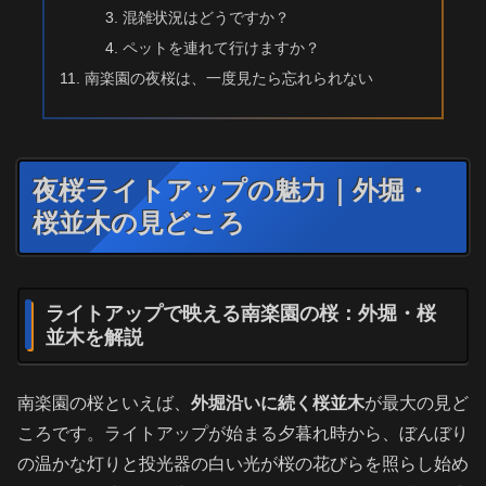
混雑状況はどうですか？
ペットを連れて行けますか？
南楽園の夜桜は、一度見たら忘れられない
夜桜ライトアップの魅力｜外堀・
桜並木の見どころ
ライトアップで映える南楽園の桜：外堀・桜
並木を解説
南楽園の桜といえば、
外堀沿いに続く桜並木
が最大の見ど
ころです。ライトアップが始まる夕暮れ時から、ぼんぼり
の温かな灯りと投光器の白い光が桜の花びらを照らし始め