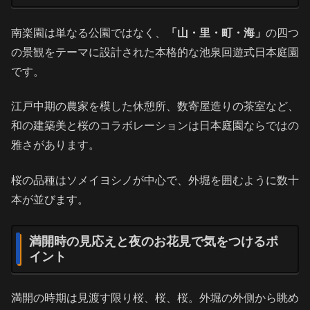
南楽園は単なる公園ではなく、
「山・里・町・海」
の四つ
の景観をテーマに設計された本格的な池泉回遊式日本庭園
です。
江戸中期の農家を模した休憩所、数寄屋造りの茶室など、
和の建築美と桜のコラボレーションは日本庭園ならではの
雅さがあります。
桜の品種はソメイヨシノが中心で、外堀を囲むように数十
本が並びます。
満開時の見応えと夜のお花見で気をつけるポ
イント
満開の時期は見渡す限り桜、桜、桜。外堀の外側から眺め