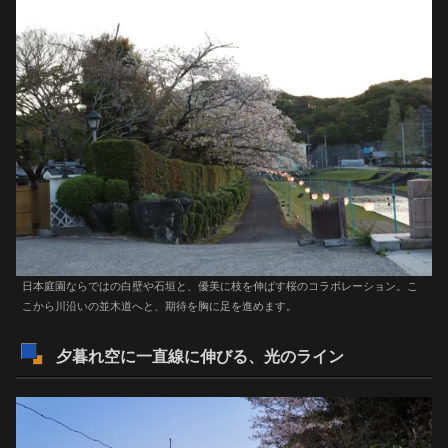
日本庭園ならではの白壁や石垣と、優美に枝を伸ばす桜のコラボレーション。こ
こから川沿いの並木道へと、期待を胸に足を進めます。
夕暮れ空に一直線に伸びる、光のライン