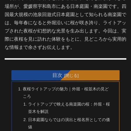
場所が、愛媛県宇和島市にある日本庭園・南楽園です。四
国最大規模の池泉回遊式日本庭園として知られる南楽園で
は、毎年春になると外堀沿いに桜が咲き誇り、ライトアッ
プされた夜桜が幻想的な光景を生み出します。今回は、実
際に夜桜を見に訪れた体験をもとに、見どころから実用的
な情報まで余さずお伝えします。
目次
夜桜ライトアップの魅力｜外堀・桜並木の見ど
ころ
ライトアップで映える南楽園の桜：外堀・桜
並木を解説
日本庭園ならではの演出と桜名所としての価
値