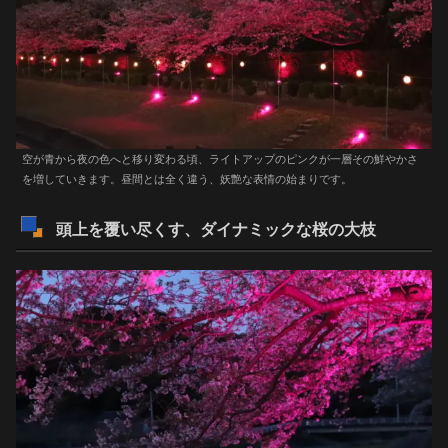
空が青から夜の色へと移り変わる頃、ライトアップのピンクが一層その鮮やかさ
を増していきます。昼間とは全く違う、妖艶な表情の始まりです。
頭上を覆い尽くす、ダイナミックな桜の大枝