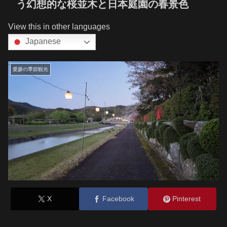
う幻想的な桜並木と日本庭園の春景色
View this in other languages
Japanese
愛媛の季節観光
X
Facebook
Pinterest