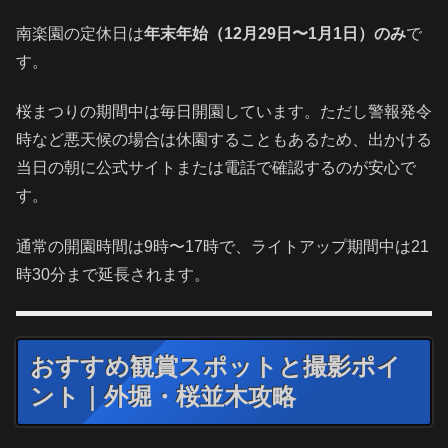
南楽園の定休日は
年末年始（12月29日〜1月1日）のみ
で
す。
桜まつりの期間中は毎日開園しています。ただし警報発令
時など悪天候の場合は休園することもあるため、出かける
当日の朝に公式サイトまたは電話で確認するのが安心で
す。
通常の開園時間は9時〜17時で、ライトアップ期間中は21
時30分まで延長されます。
おすすめ観賞スポットと撮影ポイ
ント｜外堀・桜並木攻略