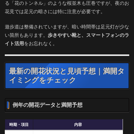
る「花のトンネル」のような桜並木も圧巻ですが、夜のお
花見では足元の暗さには特に注意が必要です。
遊歩道は整備されていますが、暗い時間帯は足元灯が少な
い箇所もあります。
歩きやすい靴と、スマートフォンのラ
イト活用
をお忘れなく。
最新の開花状況と見頃予想｜満開タ
イミングをチェック
例年の開花データと満開予想
時期・項目
内容