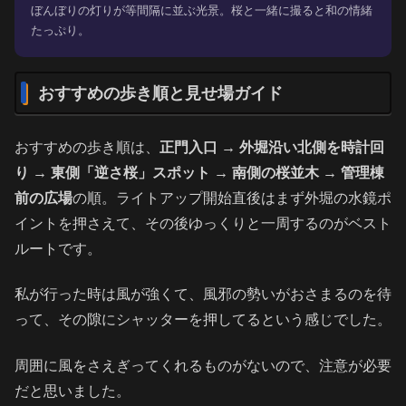
ぼんぼりの灯りが等間隔に並ぶ光景。桜と一緒に撮ると和の情緒
たっぷり。
おすすめの歩き順と見せ場ガイド
おすすめの歩き順は、
正門入口 → 外堀沿い北側を時計回
り → 東側「逆さ桜」スポット → 南側の桜並木 → 管理棟
前の広場
の順。ライトアップ開始直後はまず外堀の水鏡ポ
イントを押さえて、その後ゆっくりと一周するのがベスト
ルートです。
私が行った時は風が強くて、風邪の勢いがおさまるのを待
って、その隙にシャッターを押してるという感じでした。
周囲に風をさえぎってくれるものがないので、注意が必要
だと思いました。