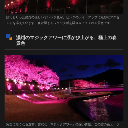
ぽっと灯った提灯の優しいオレンジ色が、ピンクのライトアップに絶妙なアクセ
ントを添えています。夜が深まるワクワク感を駆り立ててくれる景色です。
濃紺のマジックアワーに浮かび上がる、極上の春
景色
完全に暗くなる直前、贅沢な「マジックアワー」の深い青空。この空の色と、ラ