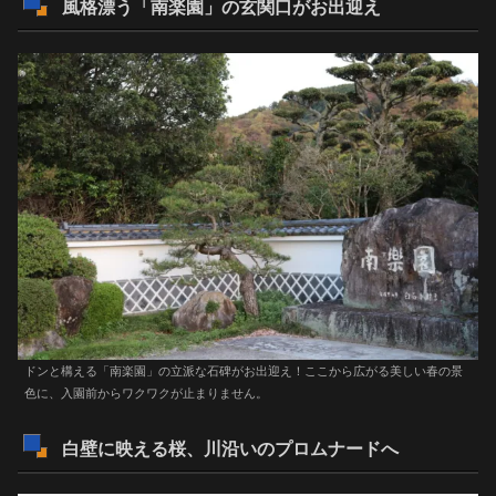
風格漂う「南楽園」の玄関口がお出迎え
ドンと構える「南楽園」の立派な石碑がお出迎え！ここから広がる美しい春の景
色に、入園前からワクワクが止まりません。
白壁に映える桜、川沿いのプロムナードへ