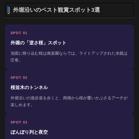
外堀沿いのベスト観賞スポット3選
SPOT 01
外堀の「逆さ桜」スポット
池面に映り込む桜は南楽園ならでは。ライトアップされた水鏡は
圧巻。
SPOT 02
桜並木のトンネル
外堀沿いの遊歩道を歩くと、両側から桜が覆いかぶさるアーチが
楽しめます。
SPOT 03
ぼんぼり列と夜空