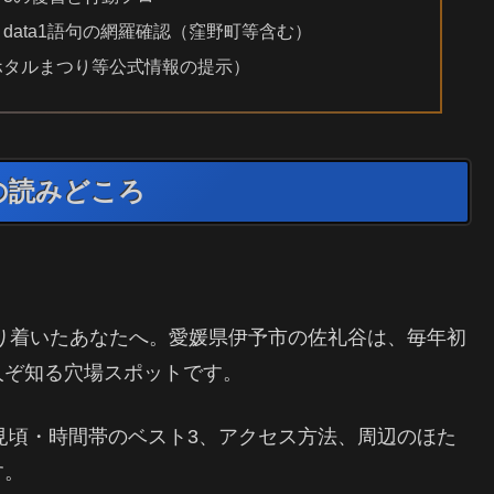
ata1語句の網羅確認（窪野町等含む）
ホタルまつり等公式情報の提示）
の読みどころ
り着いたあなたへ。愛媛県伊予市の佐礼谷は、毎年初
人ぞ知る穴場スポットです。
、見頃・時間帯のベスト3、アクセス方法、周辺のほた
す。