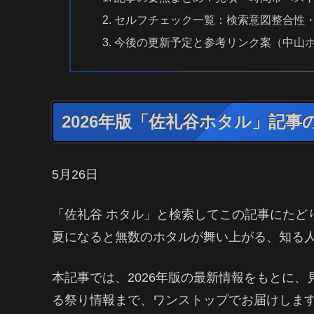
セルフチェック一覧：検索意図整合性・d
今後の更新予定と参考リンク案（中山
2026年版「佐礼谷ホタル」記事
5月26日
「佐礼谷 ホタル」と検索してこの記事にたど
夏になると無数のホタルが舞い上がる、知る
本記事では、2026年版の最新情報をもとに
る祭り情報まで、ワンストップでお届けしま