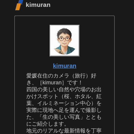
kimuran
kimuran
愛媛在住のカメラ（旅行）好
き、［kimuran］です！
四国の美しい自然や穴場のお出
かけスポット（桜、ホタル、紅
葉、イルミネーション中心）を
実際に現地へ足を運んで撮影し
た、「生の美しい写真」ととも
にご紹介します。
地元のリアルな最新情報を丁寧