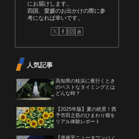
にお届けします。
四国、愛媛のお出かけの際に参
考になれば幸いです。
人気記事
高知県の桂浜に夜行くとき
のベストなタイミングとは
どんな時？
【2025年版】夏の絶景！西
予市田之筋のひまわり畑を
リアル体験レポート
【道後平ニュータウンパノ