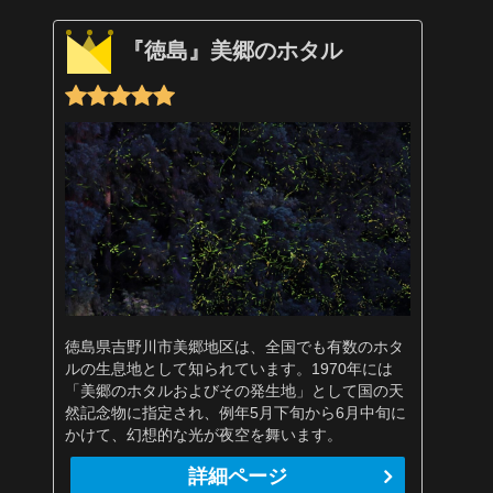
『徳島』美郷のホタル
徳島県吉野川市美郷地区は、全国でも有数のホタ
ルの生息地として知られています。1970年には
「美郷のホタルおよびその発生地」として国の天
然記念物に指定され、例年5月下旬から6月中旬に
かけて、幻想的な光が夜空を舞います。
詳細ページ