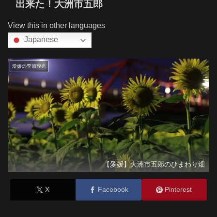
出来た！大洲市五郎
View this in other languages
Japanese
愛媛の季節観光
【愛媛】大洲市五郎のひまわり畑
X
Facebook
Pinterest