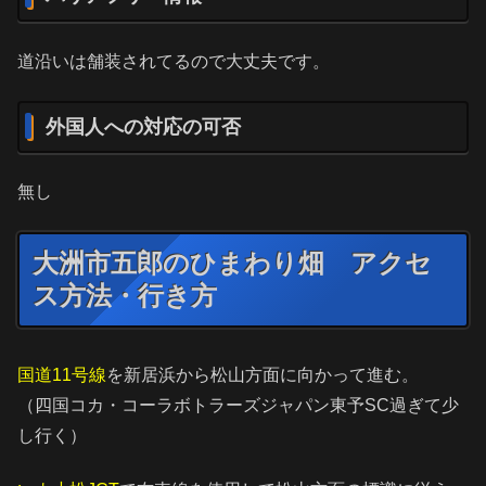
道沿いは舗装されてるので大丈夫です。
外国人への対応の可否
無し
大洲市五郎のひまわり畑 アクセ
ス方法・行き方
国道11号線
を新居浜から松山方面に向かって進む。
（四国コカ・コーラボトラーズジャパン東予SC過ぎて少
し行く）