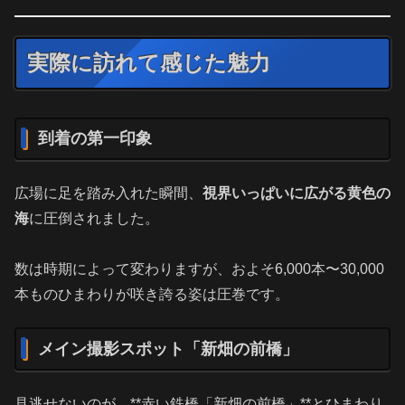
実際に訪れて感じた魅力
到着の第一印象
広場に足を踏み入れた瞬間、
視界いっぱいに広がる黄色の
海
に圧倒されました。
数は時期によって変わりますが、およそ6,000本〜30,000
本ものひまわりが咲き誇る姿は圧巻です。
メイン撮影スポット「新畑の前橋」
見逃せないのが、**赤い鉄橋「新畑の前橋」**とひまわり