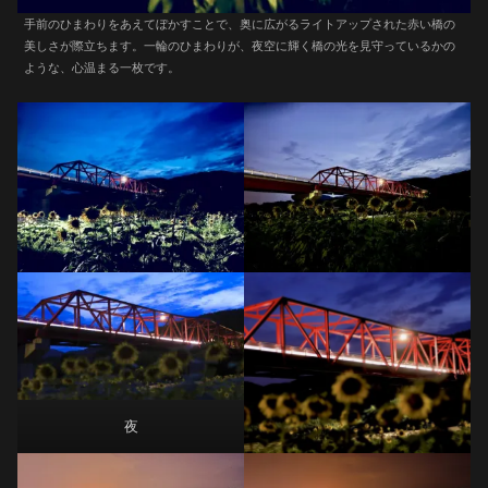
手前のひまわりをあえてぼかすことで、奥に広がるライトアップされた赤い橋の
美しさが際立ちます。一輪のひまわりが、夜空に輝く橋の光を見守っているかの
ような、心温まる一枚です。
夜