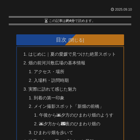
2025.09.10
この記事は
約4分
で読めます。
目次
はじめに｜夏の愛媛で見つけた絶景スポット
畑の前河川敷広場の基本情報
アクセス・場所
入場料・訪問時期
実際に訪れて感じた魅力
到着の第一印象
メイン撮影スポット「新畑の前橋」
午後から🌆夕方のひまわり畑のようす
🌆夕方から🌃夜のひまわり畑の
ひまわり畑を歩いて