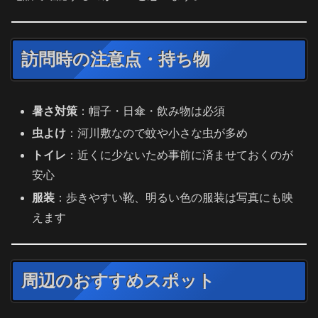
訪問時の注意点・持ち物
暑さ対策
：帽子・日傘・飲み物は必須
虫よけ
：河川敷なので蚊や小さな虫が多め
トイレ
：近くに少ないため事前に済ませておくのが
安心
服装
：歩きやすい靴、明るい色の服装は写真にも映
えます
周辺のおすすめスポット