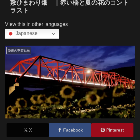
敷ひまわり畑」｜赤い橋と夏の花のコント
ラスト
View this in other languages
Japanese
愛媛の季節観光
X
Facebook
Pinterest