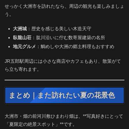
せっかく大洲市を訪れたなら、周辺の観光も楽しみましょ
う。
大洲城
：歴史を感じる美しい木造天守
臥龍山荘
：肱川沿いに佇む数寄屋建築の名所
地元グルメ
：鯛めしや大洲の郷土料理もおすすめ
JR五郎駅周辺には小さな商店やカフェもあり、散策がて
ら立ち寄れます。
まとめ｜また訪れたい夏の花景色
大洲市・畑の前河川敷ひまわり畑は、**写真好きにとって
「夏限定の絶景スポット」**です。