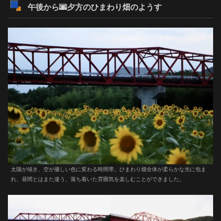
午後から🌆夕方のひまわり畑のようす
太陽が傾き、空が優しい色に変わる時間帯。ひまわり畑全体が柔らかな光に包ま
れ、昼間とはまた違う、落ち着いた雰囲気を楽しむことができました。