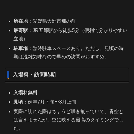
所在地
：愛媛県大洲市畑の前
最寄駅
：JR五郎駅から徒歩5分（便利で分かりやすい
立地）
駐車場
：臨時駐車スペースあり。ただし、見頃の時
期は混雑気味なので早めの訪問がおすすめ。
入場料・訪問時期
入場料無料
見頃
：例年7月下旬〜8月上旬
実際に訪れた際はちょうど咲き揃っていて、青空と
は言えませんが、空に映える最高のタイミングでし
た。