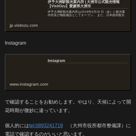
伊予大洲駅観光案内所 | 大洲市公式観光情報
【VisitOzu】愛媛県大洲市
伊予大洲駅観光案内所は2019年4月19 日（金）に観光案
内所及び物販施設としてオープン。 また、日本政府観光
jp.visitozu.com
Instagram
Instagram
www.instagram.com
で確認することをお勧めします。やはり、天候によって開
花時期が微妙に違っています。
個人的には
tel:0893241719
（大州市役所都市整備課）に
電話で確認するのがいいと思います。