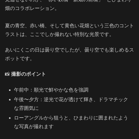
畑のコラボレーション。
夏の青空、赤い橋、そして黄色い花畑という三色のコント
ラストは、ここでしか撮れない特別な光景です。
あいにくこの日は曇り空でしたが、曇り空でも楽しめるス
ポットです。
📸
撮影のポイント
午前中：順光で鮮やかな色を強調
午後〜夕方：逆光で花が透けて輝き、ドラマチック
な雰囲気に
ローアングルから狙うと、ひまわりに囲まれたよう
な写真が撮れます