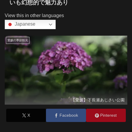
いも幻想的で魅力あり
View this in other languages
Japanese
愛媛の季節観光
【愛媛】下長瀬あじさい公園
X
Facebook
Pinterest