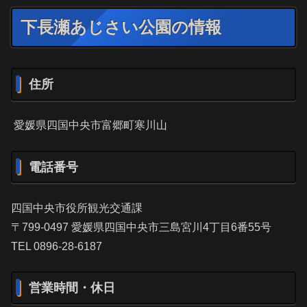
下長瀬あじさい公園の情報
住所
愛媛県四国中央市富郷町寒川山
電話番号
四国中央市役所観光交通課
〒799-0497 愛媛県四国中央市三島宮川4丁目6番55号
TEL 0896-28-6187
営業時間・休日