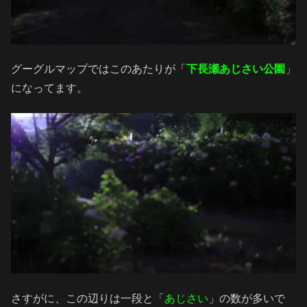
グーグルマップではこのあたりが「
下長瀬あじさい公園
」
になってます。
さすがに、この辺りは一段と「
あじさい
」の数が多いで