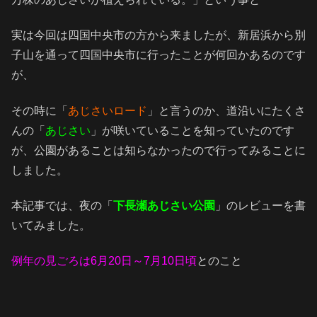
実は今回は四国中央市の方から来ましたが、新居浜から別
子山を通って四国中央市に行ったことが何回かあるのです
が、
その時に「
あじさいロード
」と言うのか、道沿いにたくさ
んの「
あじさい
」が咲いていることを知っていたのです
が、公園があることは知らなかったので行ってみることに
しました。
本記事では、夜の「
下長瀬あじさい公園
」のレビューを書
いてみました。
例年の見ごろは
6月20日～7月10日頃
とのこと