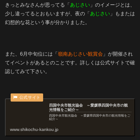
きっとみなさんが思ってる「
あじさい
」のイメージとは、
少し違ってるとおもいますが、夜の「
あじさい
」もまたは
幻想的な花という事が分かりました。
また、6月中旬位には「
嶺南あじさい観賞会
」が開催され
てイベントがあるとのことです。詳しくは公式サイトで確
認してみて下さい。
四国中央市観光協会 ～愛媛県四国中央市の観
光情報をご紹介～
四国中央市観光協会 ～愛媛県四国中央市の観光情報をご
紹介～
www.shikochu-kankou.jp